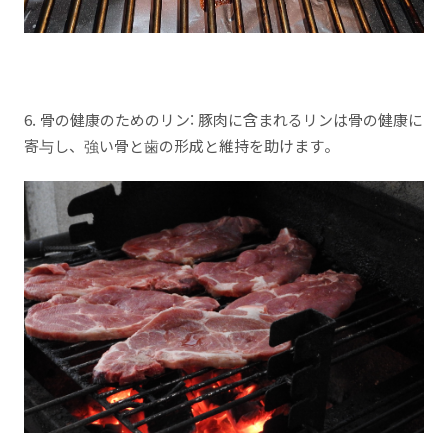
6. 骨の健康のためのリン: 豚肉に含まれるリンは骨の健康に
寄与し、強い骨と歯の形成と維持を助けます。