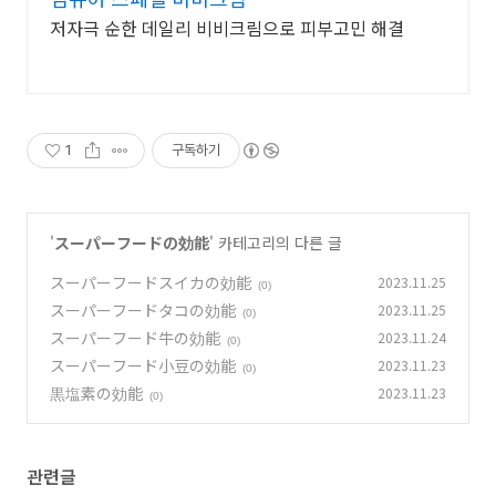
저자극 순한 데일리 비비크림으로 피부고민 해결
1
구독하기
'
スーパーフードの効能
' 카테고리의 다른 글
スーパーフードスイカの効能
2023.11.25
(0)
スーパーフードタコの効能
2023.11.25
(0)
スーパーフード牛の効能
2023.11.24
(0)
スーパーフード小豆の効能
2023.11.23
(0)
黒塩素の効能
2023.11.23
(0)
관련글