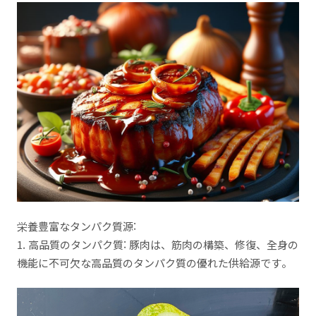
栄養豊富なタンパク質源:
1. 高品質のタンパク質: 豚肉は、筋肉の構築、修復、全身の
機能に不可欠な高品質のタンパク質の優れた供給源です。