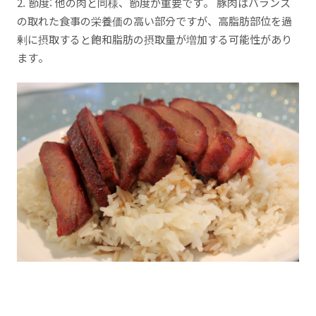
2. 節度: 他の肉と同様、節度が重要です。 豚肉はバランス
の取れた食事の栄養価の高い部分ですが、高脂肪部位を過
剰に摂取すると飽和脂肪の摂取量が増加する可能性があり
ます。