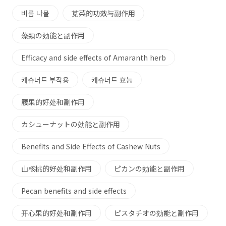
비름 나물
苋菜的功效与副作用
藻類の効能と副作用
Efficacy and side effects of Amaranth herb
캐슈너트 부작용
캐슈너트 효능
腰果的好处和副作用
カシューナットの効能と副作用
Benefits and Side Effects of Cashew Nuts
山核桃的好处和副作用
ピカンの効能と副作用
Pecan benefits and side effects
开心果的好处和副作用
ピスタチオの効能と副作用