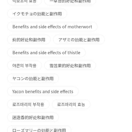
익모초의 효능
一草苔的好处和副作用
イクモチョの効能と副作用
Benefits and side effects of motherwort
蓟的好处和副作用
アザミの効能と副作用
Benefits and side effects of thistle
야콘의 부작용
雪莲果的好处和副作用
ヤコンの効能と副作用
Yacon benefits and side effects
로즈마리의 부작용
로즈마리의 효능
迷迭香的好处和副作用
ローズマリーの効能と副作用