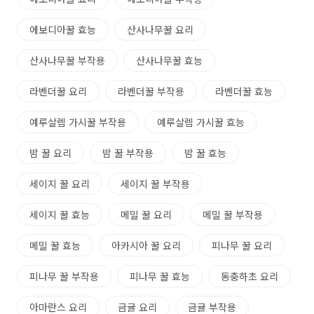
에보디아꿀 효능
산사나무꿀 요리
산사나무꿀 부작용
산사나무꿀 효능
라벤더꿀 요리
라벤더꿀 부작용
라벤더꿀 효능
예루살렘 가시꿀 부작용
예루살렘 가시꿀 효능
밤 꿀 요리
밤 꿀 부작용
밤 꿀 효능
세이지 꿀 요리
세이지 꿀 부작용
세이지 꿀 효능
메밀 꿀 요리
메밀 꿀 부작용
메밀 꿀 효능
아카시아 꿀 요리
피나무 꿀 요리
피나무 꿀 부작용
피나무 꿀 효능
동충하초 요리
아마란스 요리
금귤 요리
금귤 부작용