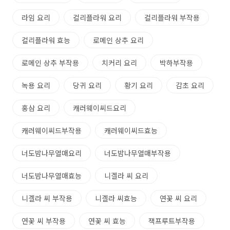
라임 요리
컬리플라워 요리
컬리플라워 부작용
컬리플라워 효능
로메인 상추 요리
로메인 상추 부작용
치커리 요리
박하부작용
녹용 요리
당귀 요리
황기 요리
감초 요리
홍삼 요리
캐러웨이씨드요리
캐러웨이씨드부작용
캐러웨이씨드효능
너도밤나무열매요리
너도밤나무열매부작용
너도밤나무열매효능
니겔라 씨 요리
니겔라 씨 부작용
니겔라 씨효능
연꽃 씨 요리
연꽃 씨 부작용
연꽃 씨 효능
잭프루트부작용