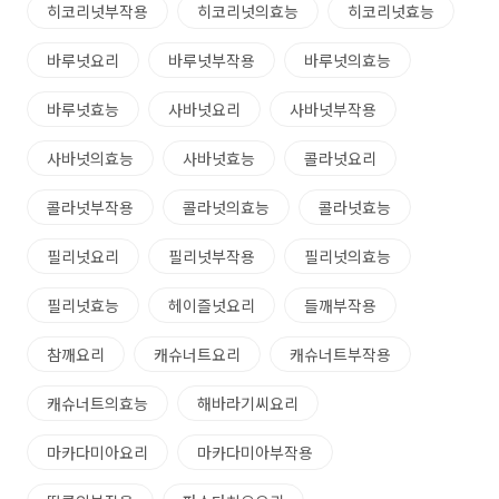
히코리넛부작용
히코리넛의효능
히코리넛효능
바루넛요리
바루넛부작용
바루넛의효능
바루넛효능
사바넛요리
사바넛부작용
사바넛의효능
사바넛효능
콜라넛요리
콜라넛부작용
콜라넛의효능
콜라넛효능
필리넛요리
필리넛부작용
필리넛의효능
필리넛효능
헤이즐넛요리
들깨부작용
참깨요리
캐슈너트요리
캐슈너트부작용
캐슈너트의효능
해바라기씨요리
마카다미아요리
마카다미아부작용