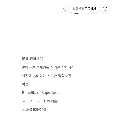
알쓸신잡
구독하기
분류 전체보기
알아두면 쓸때있는 신기한 잡학사전
생활에 쓸때있는 신기한 잡학사전
여행
Benefits of Superfoods
スーパーフードの効能
超级食物的好处