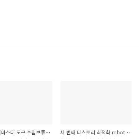
네이버 웹마스터 도구 수집보류, 수집중복, 서버오류 해결법
세 번째 티스토리 최적화 robots.txt