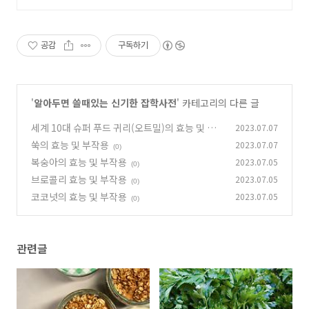
공감
구독하기
'
알아두면 쓸때있는 신기한 잡학사전
' 카테고리의 다른 글
세계 10대 슈퍼 푸드 귀리(오트밀)의 효능 및 부
2023.07.07
작용
쑥의 효능 및 부작용
2023.07.07
(0)
(0)
복숭아의 효능 및 부작용
2023.07.05
(0)
브로콜리 효능 및 부작용
2023.07.05
(0)
코코넛의 효능 및 부작용
2023.07.05
(0)
관련글