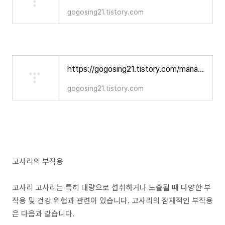
gogosing21.tistory.com
https://gogosing21.tistory.com/manage/newpost/425?returnURL=https%3A%2F%2Fgogosing21.tistory.com%2Fmanage%2Fposts%3Fcategory%3D-3%26page%3D4%26searchKeyword%3D%26searchType%3Dtitle%26visibility%3Dall&type=post
gogosing21.tistory.com
고사리의 부작용
고사리 고사리는 특히 대량으로 섭취하거나 노출될 때 다양한 부
작용 및 건강 위험과 관련이 있습니다. 고사리의 잠재적인 부작용
은 다음과 같습니다.