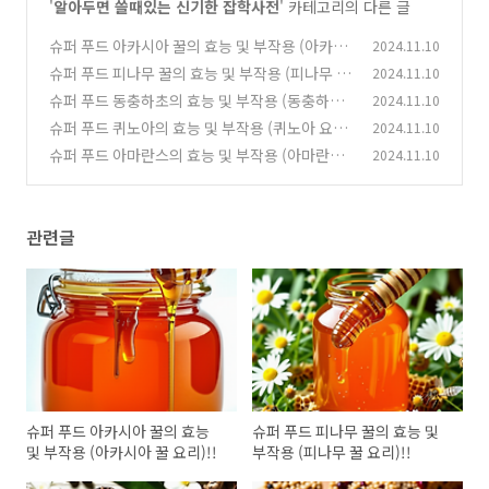
'
알아두면 쓸때있는 신기한 잡학사전
' 카테고리의 다른 글
슈퍼 푸드 아카시아 꿀의 효능 및 부작용 (아카시
2024.11.10
아 꿀 요리)!!
슈퍼 푸드 피나무 꿀의 효능 및 부작용 (피나무 꿀
2024.11.10
(0)
요리)!!
슈퍼 푸드 동충하초의 효능 및 부작용 (동충하초
2024.11.10
(0)
요리)!!
슈퍼 푸드 퀴노아의 효능 및 부작용 (퀴노아 요
2024.11.10
(1)
리)!!
슈퍼 푸드 아마란스의 효능 및 부작용 (아마란스
2024.11.10
(1)
요리)!!
(0)
관련글
슈퍼 푸드 아카시아 꿀의 효능
슈퍼 푸드 피나무 꿀의 효능 및
및 부작용 (아카시아 꿀 요리)!!
부작용 (피나무 꿀 요리)!!