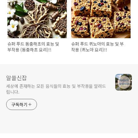
슈퍼 푸드 동충하초의 효능 및
슈퍼 푸드 퀴노아의 효능 및 부
부작용 (동충하초 요리)!!
작용 (퀴노아 요리)!!
알쓸신잡
세상에 존재하는 모든 음식들의 효능 및 부작용을 알려드
립니다.
구독하기