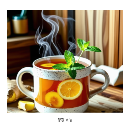
생강 효능