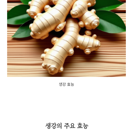
생강 효능
생강의 주요 효능