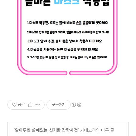
공감
구독하기
'
알아두면 쓸때있는 신기한 잡학사전
' 카테고리의 다른 글