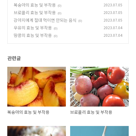
복숭아의 효능 및 부작용
2023.07.05
(0)
브로콜리 효능 및 부작용
2023.07.05
(0)
강아지에게 절대 먹이면 안되는 음식
2023.07.05
(0)
우유의 효능 및 부작용
2023.07.04
(0)
땅콩의 효능 및 부작용
2023.07.04
(0)
관련글
복숭아의 효능 및 부작용
브로콜리 효능 및 부작용