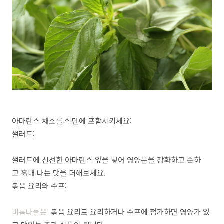
아마란스 채소를 식단에 포함시키세요:
샐러드:
샐러드에 신선한 아마란스 잎을 넣어 영양분을 강화하고 순하
고 흙내 나는 맛을 더해보세요.
볶음 요리와 수프:
비름나물은
볶음 요리로 요리하거나 수프에 첨가하면 영양가 있