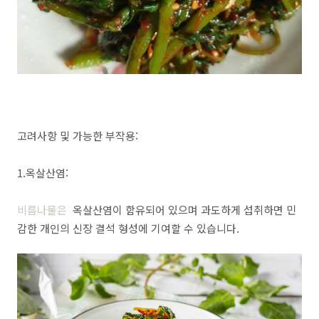
고려사항 및 가능한 부작용:
1.옥살산염:
비름나물은
옥살산염이 함유되어 있으며 과도하게 섭취하면 민
감한 개인의 신장 결석 형성에 기여할 수 있습니다.