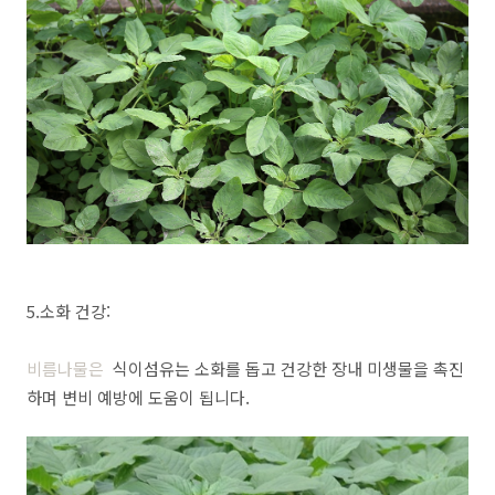
5.소화 건강:
비름나물은
식이섬유는 소화를 돕고 건강한 장내 미생물을 촉진
하며 변비 예방에 도움이 됩니다.