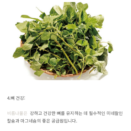
4.뼈 건강:
비름나물은
강하고 건강한 뼈를 유지하는 데 필수적인 미네랄인
칼슘과 마그네슘의 좋은 공급원입니다.