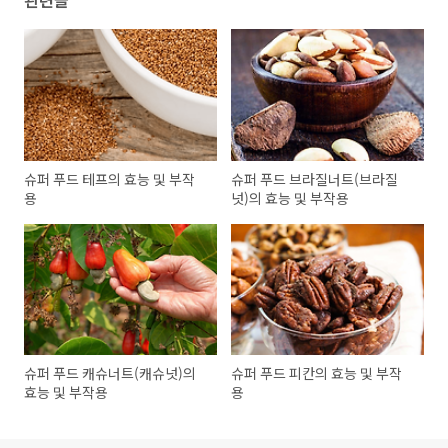
관련글
슈퍼 푸드 테프의 효능 및 부작
슈퍼 푸드 브라질너트(브라질
용
넛)의 효능 및 부작용
슈퍼 푸드 캐슈너트(캐슈넛)의
슈퍼 푸드 피칸의 효능 및 부작
효능 및 부작용
용