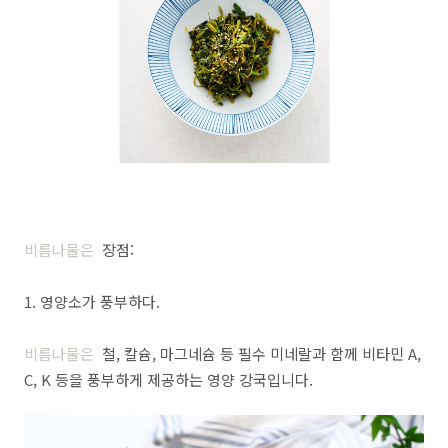
비름나물은
장점:
1. 영양소가 풍부하다.
비름나물은
철, 칼슘, 마그네슘 등 필수 미네랄과 함께 비타민 A,
C, K 등을 풍부하게 제공하는 영양 강국입니다.