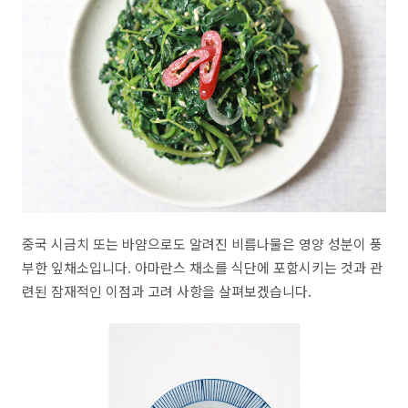
중국 시금치 또는 바얌으로도 알려진 비름나물은 영양 성분이 풍
부한 잎채소입니다. 아마란스 채소를 식단에 포함시키는 것과 관
련된 잠재적인 이점과 고려 사항을 살펴보겠습니다.