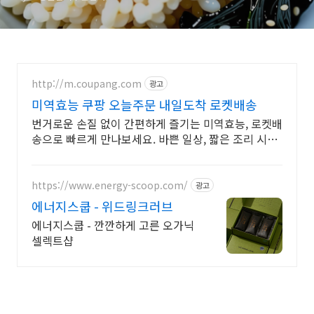
http://m.coupang.com
광고
미역효능 쿠팡 오늘주문 내일도착 로켓배송
번거로운 손질 없이 간편하게 즐기는 미역효능, 로켓배
송으로 빠르게 만나보세요. 바쁜 일상, 짧은 조리 시간
으로 맛있는 한 끼! 간편하게 식사를 준비하세요.
https://www.energy-scoop.com/
광고
에너지스쿱 - 위드링크러브
에너지스쿱 - 깐깐하게 고른 오가닉
셀렉트샵