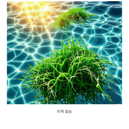
미역 효능