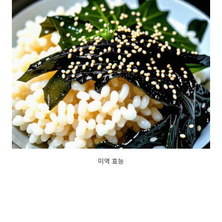
미역 효능