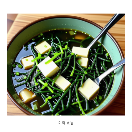
미역 효능