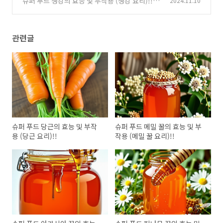
슈퍼 푸드 생강의 효능 및 부작용 (생강 요리)!!
2024.11.10
(1)
관련글
슈퍼 푸드 당근의 효능 및 부작
슈퍼 푸드 메밀 꿀의 효능 및 부
용 (당근 요리)!!
작용 (메밀 꿀 요리)!!