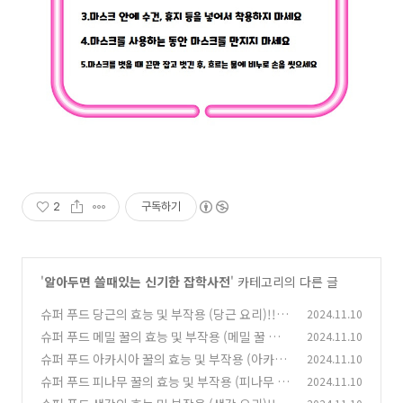
2
구독하기
'
알아두면 쓸때있는 신기한 잡학사전
' 카테고리의 다른 글
슈퍼 푸드 당근의 효능 및 부작용 (당근 요리)!!
2024.11.10
슈퍼 푸드 메밀 꿀의 효능 및 부작용 (메밀 꿀 요
2024.11.10
(1)
리)!!
슈퍼 푸드 아카시아 꿀의 효능 및 부작용 (아카시
2024.11.10
(0)
아 꿀 요리)!!
슈퍼 푸드 피나무 꿀의 효능 및 부작용 (피나무 꿀
2024.11.10
(0)
요리)!!
(0)