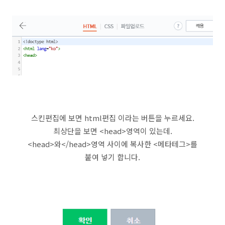
스킨편집에 보면 html편집 이라는 버튼을 누르세요.
최상단을 보면 <head>영역이 있는데.
<head>와</head>영역 사이에 복사한 <메타테그>를
붙여 넣기 합니다.