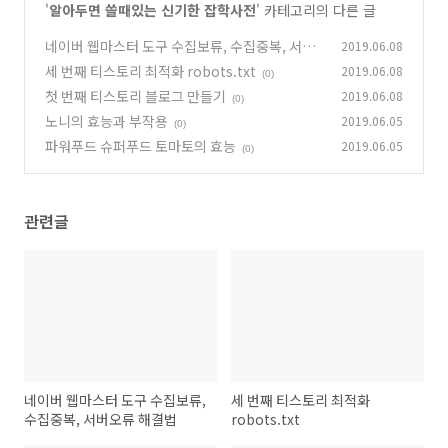
'
알아두면 쓸때있는 신기한 잡학사전
' 카테고리의 다른 글
네이버 웹마스터 도구 수집보류, 수집중복, 서버
2019.06.08
오류 해결법
세 번째 티스토리 최적화 robots.txt
2019.06.08
(0)
(0)
첫 번째 티스토리 블로그 만들기
2019.06.08
(0)
노니의 효능과 부작용
2019.06.05
(0)
파워푸드 슈퍼푸드 토마토의 효능
2019.06.05
(0)
관련글
네이버 웹마스터 도구 수집보류,
세 번째 티스토리 최적화
수집중복, 서버오류 해결법
robots.txt