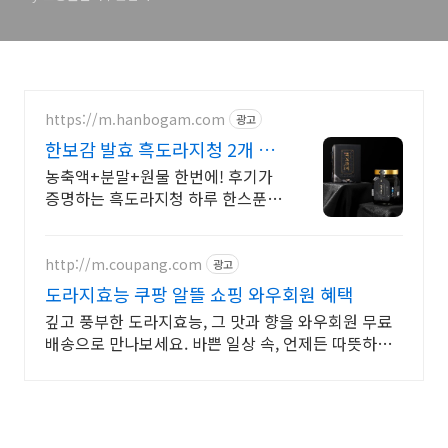
https://m.hanbogam.com
광고
한보감 발효 흑도라지청 2개 구
매시 흑마늘청 증정
농축액+분말+원물 한번에! 후기가
증명하는 흑도라지청 하루 한스푼,
물에 타실 필요없이 그냥 드세요
http://m.coupang.com
광고
도라지효능 쿠팡 알뜰 쇼핑 와우회원 혜택
깊고 풍부한 도라지효능, 그 맛과 향을 와우회원 무료
배송으로 만나보세요. 바쁜 일상 속, 언제든 따뜻하게!
와우회원은 무료배송으로 빠르게 받아보세요.