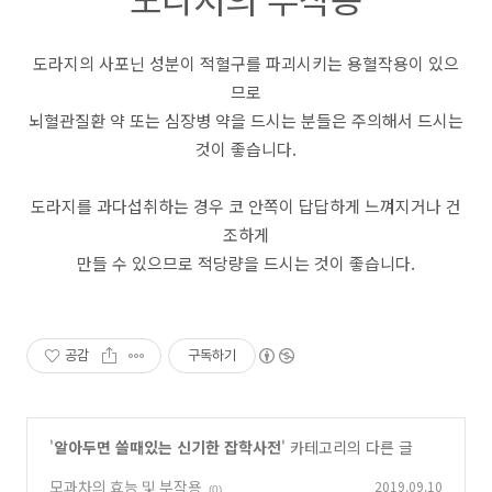
도라지의 사포닌 성분이 적혈구를 파괴시키는 용혈작용이 있으
므로
뇌혈관질환 약 또는 심장병 약을 드시는 분들은 주의해서 드시는
것이 좋습니다.
도라지를 과다섭취하는 경우 코 안쪽이 답답하게 느껴지거나 건
조하게
만들 수 있으므로 적당량을 드시는 것이 좋습니다.
공감
구독하기
'
알아두면 쓸때있는 신기한 잡학사전
' 카테고리의 다른 글
모과차의 효능 및 부작용
2019.09.10
(0)