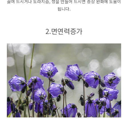
끓여 드시거나 도라지즙, 청을 만들어 드시면 증상 완화에 도움이
됩니다.
2.면연력증가