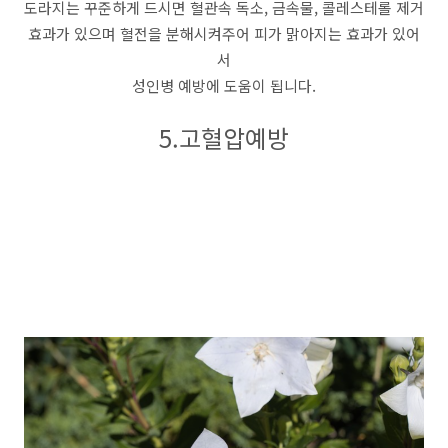
도라지는 꾸준하게 드시면 혈관속 독소, 금속물, 콜레스테롤 제거
효과가 있으며 혈전을 분해시켜주어 피가 맑아지는 효과가 있어
서
성인병 예방에 도움이 됩니다.
5.고혈압예방