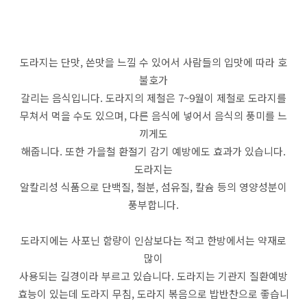
도라지는 단맛, 쓴맛을 느낄 수 있어서 사람들의 입맛에 따라 호
불호가
갈리는 음식입니다. 도라지의 제철은 7~9월이 제철로 도라지를
무쳐서 먹을 수도 있으며, 다른 음식에 넣어서 음식의 풍미를 느
끼게도
해줍니다. 또한 가을철 환절기 감기 예방에도 효과가 있습니다.
도라지는
알칼리성 식품으로 단백질, 철분, 섬유질, 칼슘 등의 영양성분이
풍부합니다.
도라지에는 사포닌 함량이 인삼보다는 적고 한방에서는 약재로
많이
사용되는 길경이라 부르고 있습니다. 도라지는 기관지 질환예방
효능이 있는데 도라지 무침, 도라지 볶음으로 밥반찬으로 좋습니