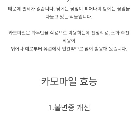
기
때문에 벌레가 없습니다. 낮에는 꽃잎이 피어나며 밤에는 꽃잎을
다물고 있는 식물입니다.
카모마일은 화두만을 식용으로 이용하는데 진정작용, 소화 촉진
작용이
뛰어나 예로부터 유럽에서 민간약으로 많이 활용해 왔습니다.
카모마일 효능
1.불면증 개선