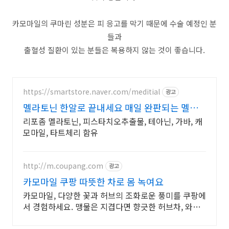
카모마일의 쿠마린 성분은 피 응고를 막기 때문에 수술 예정인 분
들과
출혈성 질환이 있는 분들은 복용하지 않는 것이 좋습니다.
https://smartstore.naver.com/meditial
광고
멜라토닌 한알로 끝내세요 매일 완판되는 멜라
토닌
리포좀 멜라토닌, 피스타치오추출물, 테아닌, 가바, 캐
모마일, 타트체리 함유
http://m.coupang.com
광고
카모마일 쿠팡 따뜻한 차로 몸 녹여요
카모마일, 다양한 꽃과 허브의 조화로운 풍미를 쿠팡에
서 경험하세요. 맹물은 지겹다면 향긋한 허브차, 와우
회원 무료배송 받아보세요.