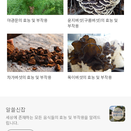
야관문의 효능 및 부작용
운지버섯(구름버섯)의 효능 및
부작용
차가버섯의 효능 및 부작용
목이버섯의 효능 및 부작용
알쓸신잡
세상에 존재하는 모든 음식들의 효능 및 부작용을 알려드
립니다.