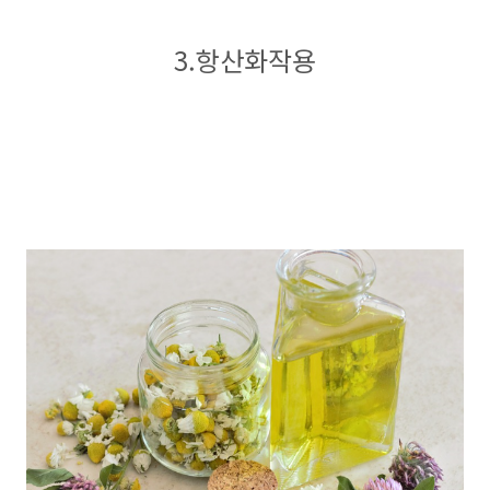
3.항산화작용