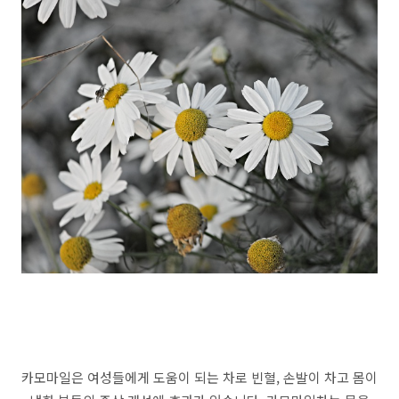
카모마일은 여성들에게 도움이 되는 차로 빈혈, 손발이 차고 몸이