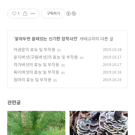
1
구독하기
'
알아두면 쓸때있는 신기한 잡학사전
' 카테고리의 다른 글
야관문의 효능 및 부작용
2019.10.18
(0)
운지버섯(구름버섯)의 효능 및 부작용
2019.10.17
(0)
차가버섯의 효능 및 부작용
2019.10.17
(0)
목이버섯의 효능 및 부작용
2019.10.16
(0)
참마의 효능 및 부작용
2019.10.15
(0)
관련글