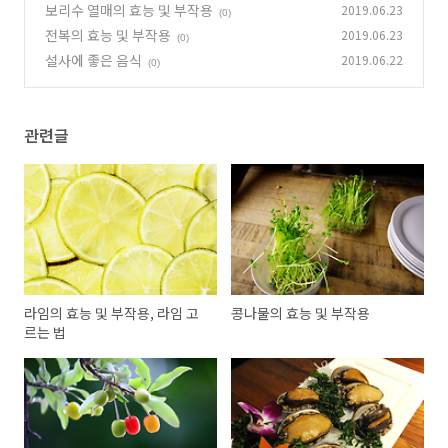
보리수 열매의 효능 및 부작용
2019.06.23
(0)
전복의 효능 및 부작용
2019.06.23
(0)
설사에 좋은 음식
2019.06.22
(0)
관련글
라임의 효능 및 부작용, 라임 고
콩나물의 효능 및 부작용
르는 법