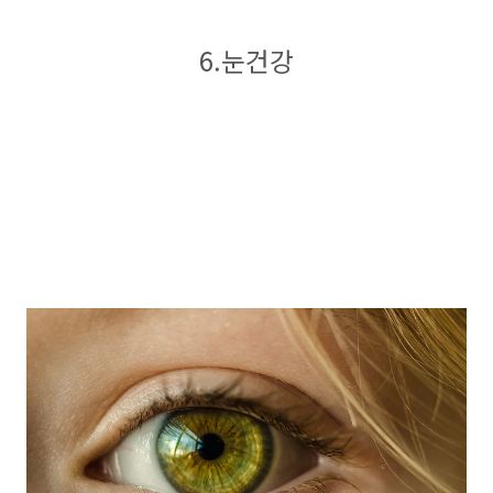
6.눈건강