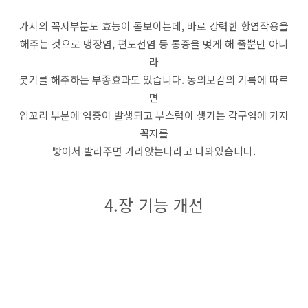
가지의 꼭지부분도 효능이 돋보이는데, 바로 강력한 항염작용을
해주는 것으로 맹장염, 편도선염 등 통증을 멎게 해 줄뿐만 아니
라
붓기를 해주하는 부종효과도 있습니다. 동의보감의 기록에 따르
면
입꼬리 부분에 염증이 발생되고 부스럼이 생기는 각구염에 가지
꼭지를
빻아서 발라주면 가라앉는다라고 나와있습니다.
4.장 기능 개선