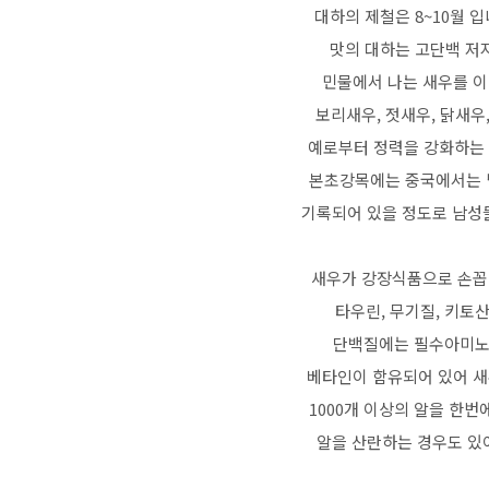
대하의 제철은 8~10월 
맛의 대하는 고단백 저
민물에서 나는 새우를 이
보리새우, 젓새우, 닭새우
예로부터 정력을 강화하는 
본초강목에는 중국에서는 
기록되어 있을 정도로 남성
새우가 강장식품으로 손꼽
타우린, 무기질, 키토산
단백질에는 필수아미노
베타인이 함유되어 있어 새
1000개 이상의 알을 한번
알을 산란하는 경우도 있