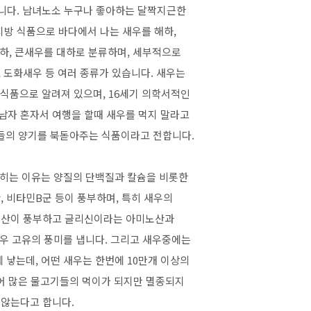
입니다. 남녀노소 누구나 좋아하는 달짝지근한
지방 식품으로 바다에서 나는 새우를 해하,
하, 큰새우를 대하로 분류하며, 세부적으로
, 도화새우 등 여러 종류가 있습니다. 새우는
식품으로 알려져 있으며, 16세기 의학서적인
남자 혼자서 여행을 할때 새우를 먹지 말라고
들의 양기를 북돋아주는 식품이라고 전합니다.
히는 이유는 양질의 단백질과 칼슘을 비롯한
, 비타민B군 등이 풍부하며, 특히 새우의
산이 풍부하고 글리신이라는 아미노산과
우 고유의 풍미를 냅니다. 그리고 새우중에는
에 낳는데, 어떤 새우는 한번에 10만개 이상의
어 많은 물고기들의 먹이가 되지만 멸종되지
않는다고 합니다.