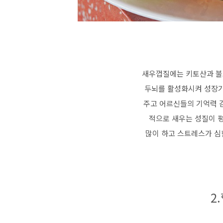
새우껍질에는 키토산과 불
두뇌를 활성화시켜 성장기
주고 어르신들의 기억력 
적으로 새우는 성질이 
많이 하고 스트레스가 심
2