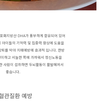
포화지방산 DHA가 풍부하게 함유되어 있어
 아이들의 기억력 및 집중력 향상에 도움을
감퇴를 막아 치매예방에 효과적 입니다. 한방
평이하고 서늘한 쪽에 가까워서 정신노동을
한 사람이 섭취하면 두뇌활동이 활발해져서
좋습니다.
.혈관질환 예방